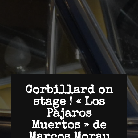
Corbillard on
stage ! « Los
Pàjaros
Muertos » de
Marcos Morau