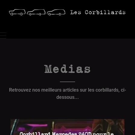
Location Corbillards
Location vente
accueil
location
Medias
vente
medias
Retrouvez nos meilleurs articles sur les corbillards, ci-
dessous...
contact